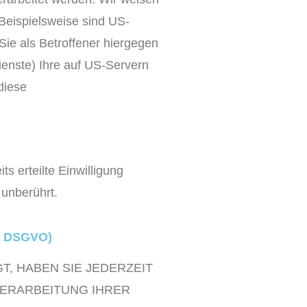
 Beispielsweise sind US-
ie als Betroffener hiergegen
enste) Ihre auf US-Servern
diese
s erteilte Einwilligung
 unberührt.
21 DSGVO)
T, HABEN SIE JEDERZEIT
VERARBEITUNG IHRER