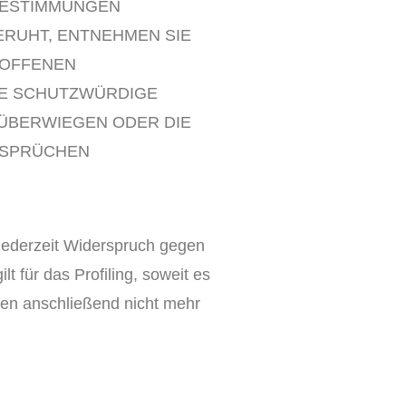
 BESTIMMUNGEN
ERUHT, ENTNEHMEN SIE
ROFFENEN
DE SCHUTZWÜRDIGE
 ÜBERWIEGEN ODER DIE
NSPRÜCHEN
jederzeit Widerspruch gegen
 für das Profiling, soweit es
en anschließend nicht mehr