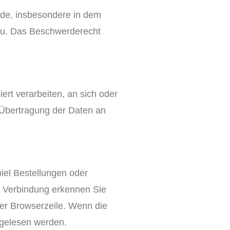
rde, insbesondere in dem
 zu. Das Beschwerderecht
ert verarbeiten, an sich oder
 Übertragung der Daten an
iel Bestellungen oder
e Verbindung erkennen Sie
rer Browserzeile. Wenn die
itgelesen werden.