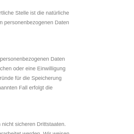
iche Stelle ist die natürliche
 von personenbezogenen Daten
re personenbezogenen Daten
chen oder eine Einwilligung
Gründe für die Speicherung
nnten Fall erfolgt die
icht sicheren Drittstaaten.
erarbeitet werden. Wir weisen