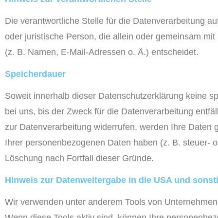
Die verantwortliche Stelle für die Datenverarbeitung au
oder juristische Person, die allein oder gemeinsam m
(z. B. Namen, E-Mail-Adressen o. Ä.) entscheidet.
Speicherdauer
Soweit innerhalb dieser Datenschutzerklärung keine s
bei uns, bis der Zweck für die Datenverarbeitung entf
zur Datenverarbeitung widerrufen, werden Ihre Daten g
Ihrer personenbezogenen Daten haben (z. B. steuer- ode
Löschung nach Fortfall dieser Gründe.
Hinweis zur Datenweitergabe in die USA und sonsti
Wir verwenden unter anderem Tools von Unternehmen mit
Wenn diese Tools aktiv sind, können Ihre personenbezo