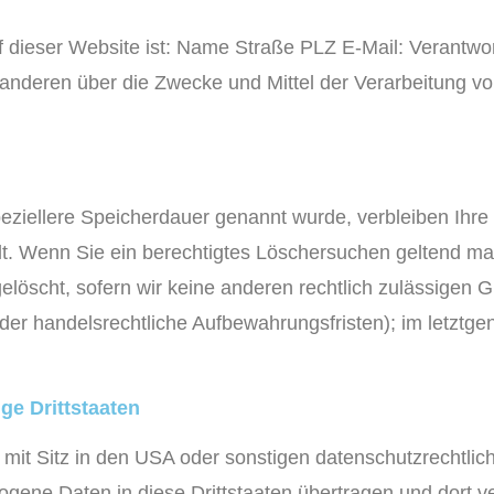
f dieser Website ist: Name Straße PLZ E-Mail: Verantwortl
it anderen über die Zwecke und Mittel der Verarbeitung
peziellere Speicherdauer genannt wurde, verbleiben Ih
ällt. Wenn Sie ein berechtigtes Löschersuchen geltend ma
elöscht, sofern wir keine anderen rechtlich zulässigen 
r handelsrechtliche Aufbewahrungsfristen); im letztgena
ge Drittstaaten
 Sitz in den USA oder sonstigen datenschutzrechtlich n
gene Daten in diese Drittstaaten übertragen und dort v