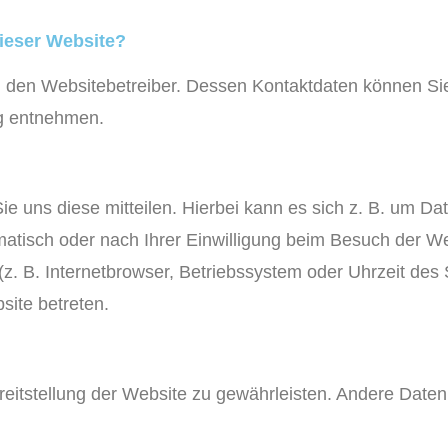
dieser Website?
ch den Websitebetreiber. Dessen Kontaktdaten können Si
ng entnehmen.
 uns diese mitteilen. Hierbei kann es sich z. B. um Date
tisch oder nach Ihrer Einwilligung beim Besuch der We
z. B. Internetbrowser, Betriebssystem oder Uhrzeit des 
site betreten.
ereitstellung der Website zu gewährleisten. Andere Date