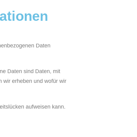
mationen
sonenbezogenen Daten
e Daten sind Daten, mit
n wir erheben und wofür wir
heitslücken aufweisen kann.