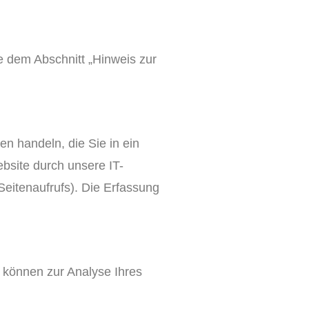
e dem Abschnitt „Hinweis zur
n handeln, die Sie in ein
bsite durch unsere IT-
Seitenaufrufs). Die Erfassung
n können zur Analyse Ihres