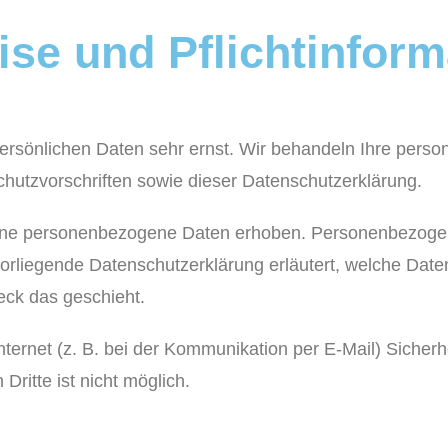
se und Pflicht­infor
persönlichen Daten sehr ernst. Wir behandeln Ihre per
chutzvorschriften sowie dieser Datenschutzerklärung.
ene personenbezogene Daten erhoben. Personenbezogen
vorliegende Datenschutzerklärung erläutert, welche Date
eck das geschieht.
nternet (z. B. bei der Kommunikation per E-Mail) Sicher
Dritte ist nicht möglich.