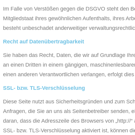
Im Falle von Verstößen gegen die DSGVO steht den Be
Mitgliedstaat ihres gewöhnlichen Aufenthalts, ihres A
besteht unbeschadet anderweitiger verwaltungsrechtlic
Recht auf Daten­übertrag­barkeit
Sie haben das Recht, Daten, die wir auf Grundlage Ihrer
an einen Dritten in einem gängigen, maschinenlesbare
einen anderen Verantwortlichen verlangen, erfolgt dies
SSL- bzw. TLS-Verschlüsselung
Diese Seite nutzt aus Sicherheitsgründen und zum Schu
Anfragen, die Sie an uns als Seitenbetreiber senden,
daran, dass die Adresszeile des Browsers von „http://“
SSL- bzw. TLS-Verschlüsselung aktiviert ist, können di