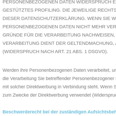
PERSONENBEZOGENEN DATEN WIDERSPRUCH EIN
GESTÜTZTES PROFILING. DIE JEWEILIGE RECH
DIESER DATENSCHUTZERKLÄRUNG. WENN SIE W
PERSONENBEZOGENEN DATEN NICHT MEHR VERA
GRÜNDE FÜR DIE VERARBEITUNG NACHWEISEN, 
VERARBEITUNG DIENT DER GELTENDMACHUNG,
(WIDERSPRUCH NACH ART. 21 ABS. 1 DSGVO).
Werden ihre Personenbezogenen Daten verarbeitet, um
die Verarbeitung Sie betreffender Personenbezogener D
mit solcher Direktwerbung in Verbindung steht. Wenn
zum Zwecke der Direktwerbung verwendet (Widerspruc
Beschwerde­recht bei der zuständigen Aufsichts­be