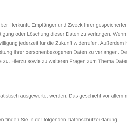
t über Herkunft, Empfänger und Zweck Ihrer gespeicher
htigung oder Löschung dieser Daten zu verlangen. Wenn S
illigung jederzeit für die Zukunft widerrufen. Außerdem
tung Ihrer personenbezogenen Daten zu verlangen. Des
e zu. Hierzu sowie zu weiteren Fragen zum Thema Date
tatistisch ausgewertet werden. Das geschieht vor allem
n finden Sie in der folgenden Datenschutzerklärung.