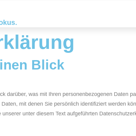
Prozess
Über uns
Kundenstimmen
FAQ
Fokus.
rklärung
inen Blick
ck darüber, was mit Ihren personenbezogenen Daten pas
aten, mit denen Sie persönlich identifiziert werden kön
nserer unter diesem Text aufgeführten Datenschutzerk