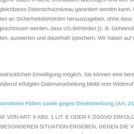
rgleichbares Datenschutzniveau garantiert werden kann.
en an Sicherheitsbehörden herauszugeben, ohne dass S
sgeschlossen werden, dass US-Behörden (z. B. Geheimdi
en, auswerten und dauerhaft speichern. Wir haben auf 
drücklichen Einwilligung möglich. Sie können eine bereit
iderruf erfolgten Datenverarbeitung bleibt vom Widerruf
sonderen Fällen sowie gegen Direktwerbung (Art. 
ON ART. 6 ABS. 1 LIT. E ODER F DSGVO ERFOLG
R BESONDEREN SITUATION ERGEBEN, GEGEN DIE 