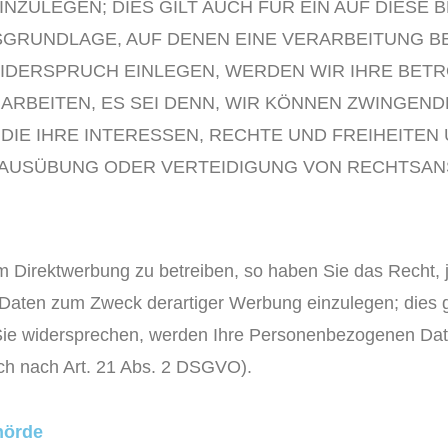
ZULEGEN; DIES GILT AUCH FÜR EIN AUF DIESE
TSGRUNDLAGE, AUF DENEN EINE VERARBEITUNG B
IDERSPRUCH EINLEGEN, WERDEN WIR IHRE BET
RBEITEN, ES SEI DENN, WIR KÖNNEN ZWINGEN
DIE IHRE INTERESSEN, RECHTE UND FREIHEITEN
 AUSÜBUNG ODER VERTEIDIGUNG VON RECHTSA
 Direktwerbung zu betreiben, so haben Sie das Recht, 
aten zum Zweck derartiger Werbung einzulegen; dies gilt
 Sie widersprechen, werden Ihre Personenbezogenen Dat
h nach Art. 21 Abs. 2 DSGVO).
hörde