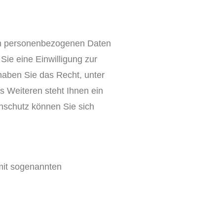
ten personenbezogenen Daten
ie eine Einwilligung zur
 haben Sie das Recht, unter
 Weiteren steht Ihnen ein
nschutz können Sie sich
 mit sogenannten