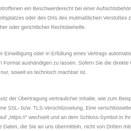
troffenen ein Beschwerderecht bei einer Aufsichtsbehö
rbeitsplatzes oder des Orts des mutmaßlichen Verstoßes
her oder gerichtlicher Rechtsbehelfe.
 Einwilligung oder in Erfüllung eines Vertrags automatisi
n Format aushändigen zu lassen. Sofern Sie die direkte
 nur, soweit es technisch machbar ist.
tz der Übertragung vertraulicher Inhalte, wie zum Beisp
 eine SSL- bzw. TLS-Verschlüsselung. Eine verschlüsselt
 auf „https://“ wechselt und an dem Schloss-Symbol in Ih
e Daten, die Sie an uns übermitteln, nicht von Dritten m